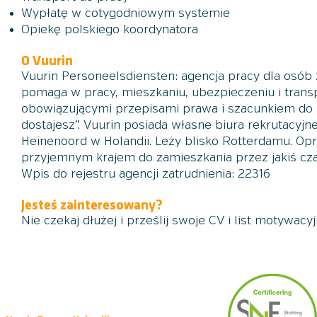
Wypłatę w cotygodniowym systemie
Opiekę polskiego koordynatora
O Vuurin
Vuurin Personeelsdiensten
: agencja pracy dla osób 
pomaga w pracy, mieszkaniu, ubezpieczeniu i trans
obowiązującymi przepisami prawa i szacunkiem do 
dostajesz”. Vuurin posiada własne biura rekrutacyjn
Heinenoord w Holandii. Leży blisko Rotterdamu. Opró
przyjemnym krajem do zamieszkania przez jakiś cz
Wpis do rejestru agencji zatrudnienia: 22316
Jesteś zainteresowany?
Nie czekaj dłużej i prześlij swoje CV i list motywac