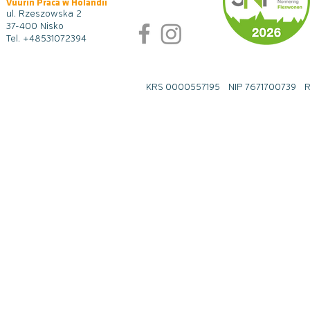
Vuurin Praca w Holandii
ul. Rzeszowska 2
37-400 Nisko
Tel.
+48531072394
KRS 0000557195 NIP 7671700739 