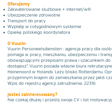
Oferujemy
Zakwaterowanie służbowe
+ internet/wifi
Ubezpieczenie zdrowotne
Transport do pracy
Wypłatę w cotygodniowym systemie
Opiekę polskiego koordynatora
O Vuurin
Vuurin Personeelsdiensten : agencja pracy dla osób 
pomaga w pracy, mieszkaniu, ubezpieczeniu i trans
obowiązującymi przepisami prawa i szacunkiem do 
dostajesz”. Vuurin posiada własne biura rekrutacyjn
Heinenoord w Holandii. Leży blisko Rotterdamu. Opró
przyjemnym krajem do zamieszkania przez jakiś cz
Wpis do rejestru agencji zatrudnienia: 22316
Jesteś zainteresowany?
Nie czekaj dłużej i prześlij swoje CV i list motywacy