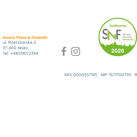
Vuurin Praca w Holandii
ul. Rzeszowska 2
37-400 Nisko
Tel.
+48531072394
KRS 0000557195 NIP 7671700739 