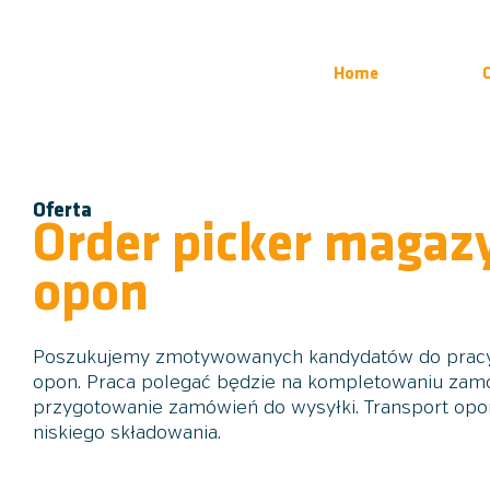
Home
Oferta
O
rder picker
magaz
opon
Poszukujemy zmotywowanych kandydatów do prac
opon. Praca polegać będzie na kompletowaniu zam
przygotowanie zamówień do wysyłki.
Transport op
niskiego składowania.