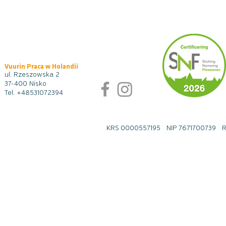
Vuurin Praca w Holandii
ul. Rzeszowska 2
37-400 Nisko
Tel.
+48531072394
KRS 0000557195 NIP 7671700739 