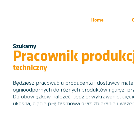
Home
Szukamy
Pracownik produkcj
techniczny
Będziesz pracować u producenta i dostawcy mate
ognioodpornych do różnych produktów i gałęzi pr
Do obowiązków należeć będzie: wykrawanie, cięcie
ukośną, cięcie piłą taśmową oraz zbieranie i ważen