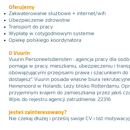
Oferujemy
Zakwaterowanie służbowe
+ internet/wifi
Ubezpieczenie zdrowotne
Transport do pracy
Wypłatę w cotygodniowym systemie
Opiekę polskiego koordynatora
O Vuurin
Vuurin Personeelsdiensten : agencja pracy dla osób 
pomaga w pracy, mieszkaniu, ubezpieczeniu i trans
obowiązującymi przepisami prawa i szacunkiem do 
dostajesz”. Vuurin posiada własne biura rekrutacyjn
Heinenoord w Holandii. Leży blisko Rotterdamu. Opró
przyjemnym krajem do zamieszkania przez jakiś cz
Wpis do rejestru agencji zatrudnienia: 22316
Jesteś zainteresowany?
Nie czekaj dłużej i prześlij swoje CV i list motywac